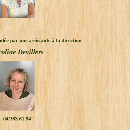
ndée par une assistante à la direction
oline Devillers
04/383.61.94