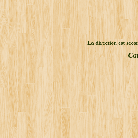
La direction est seco
Car